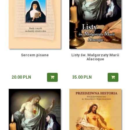
Sercem pisane
Listy św. Małgorzaty Marii
Alacoque
20.00
PLN
35.00
PLN