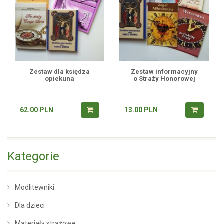
Zestaw dla księdza
Zestaw informacyjny
opiekuna
o Straży Honorowej
62.00
PLN
13.00
PLN
Kategorie
Modlitewniki
Dla dzieci
Materiały strażowe