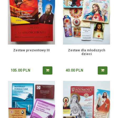
Zestaw prezentowy III
Zestaw dla młodszych
dzieci
105.00
PLN
40.00
PLN