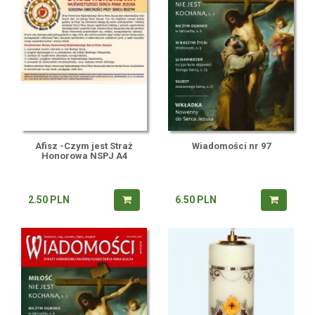
Afisz -Czym jest Straż
Wiadomości nr 97
Honorowa NSPJ A4
2.50
PLN
6.50
PLN