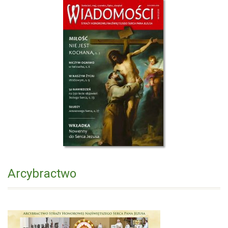
Arcybractwo