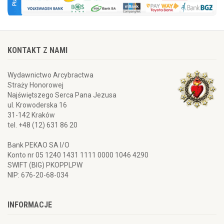
KONTAKT Z NAMI
Wydawnictwo Arcybractwa
Straży Honorowej
Najświętszego Serca Pana Jezusa
ul. Krowoderska 16
31-142 Kraków
tel. +48 (12) 631 86 20
Bank PEKAO SA I/O
Konto nr 05 1240 1431 1111 0000 1046 4290
SWIFT (BIG) PKOPPLPW
NIP: 676-20-68-034
INFORMACJE