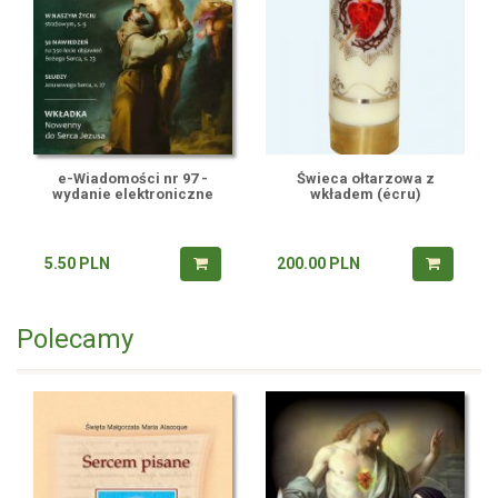
e-Wiadomości nr 97 -
Świeca ołtarzowa z
wydanie elektroniczne
wkładem (écru)
5.50
PLN
200.00
PLN
Polecamy