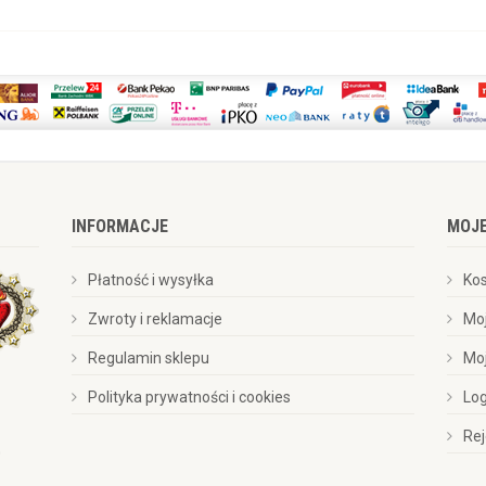
INFORMACJE
MOJ
Płatność i wysyłka
Ko
Zwroty i reklamacje
Mo
Regulamin sklepu
Mo
Polityka prywatności i cookies
Lo
Rej
0