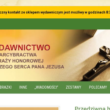
iczny kontakt ze sklepem wydawniczym
jest możliwy w godzinach 8:
BRAZKI
INNE
„WIADOMOŚCI”
ZESTAWY
POLECAMY
Przedziwna hi