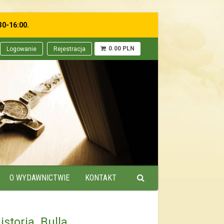
30-16:00.
0.00 PLN
Logowanie
Rejestracja
O WYDAWNICTWIE
KONTAKT
storia. Bulla