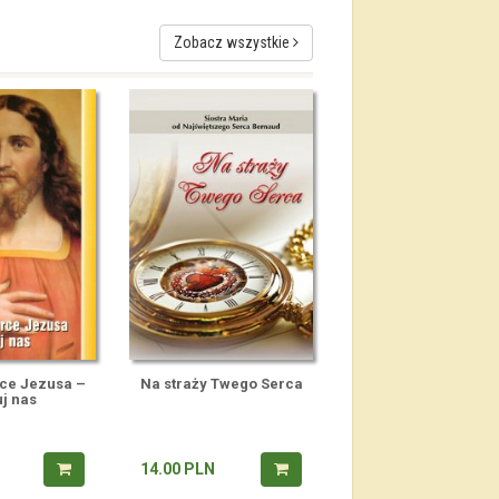
Zobacz wszystkie
rce Jezusa –
Na straży Twego Serca
uj nas
14.00
PLN