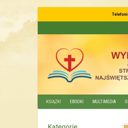
Telefon
KSIĄŻKI
EBOOKI
MULTIMEDIA
O
Kategorie