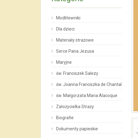
Modlitewniki
Dla dzieci
Materiały strażowe
Serce Pana Jezusa
Maryjne
św. Franciszek Salezy
św. Joanna Franciszka de Chantal
św. Małgorzata Maria Alacoque
Założycielka Straży
Biografie
Dokumenty papieskie