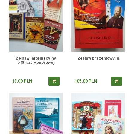
Zestaw informacyjny
Zestaw prezentowy III
o Straży Honorowej
13.00
PLN
105.00
PLN