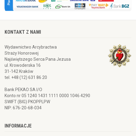
KONTAKT Z NAMI
Wydawnictwo Arcybractwa
Straży Honorowej
Najświętszego Serca Pana Jezusa
ul. Krowoderska 16
31-142 Kraków
tel. +48 (12) 631 86 20
Bank PEKAO SA I/O
Konto nr 05 1240 1431 1111 0000 1046 4290
SWIFT (BIG) PKOPPLPW
NIP: 676-20-68-034
INFORMACJE