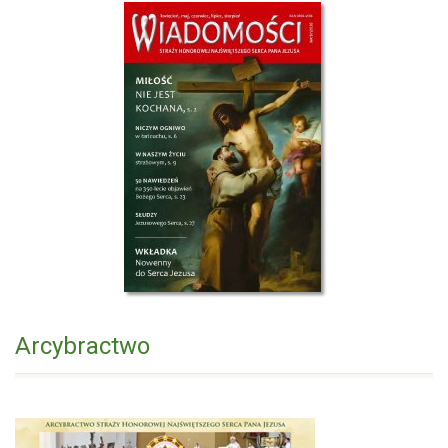
Arcybractwo