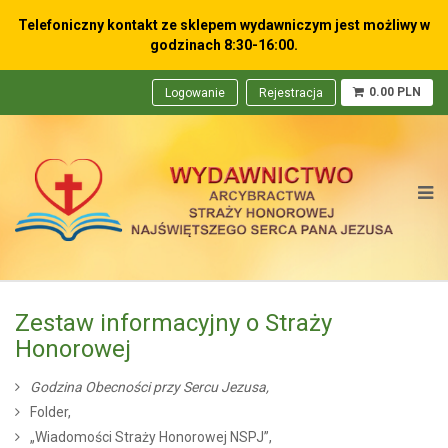
Telefoniczny kontakt ze sklepem wydawniczym
jest możliwy w
godzinach 8:30-16:00.
0.00 PLN
Logowanie
Rejestracja
Zestaw informacyjny o Straży
Honorowej
Godzina Obecności przy Sercu Jezusa,
Folder,
„Wiadomości Straży Honorowej NSPJ”,