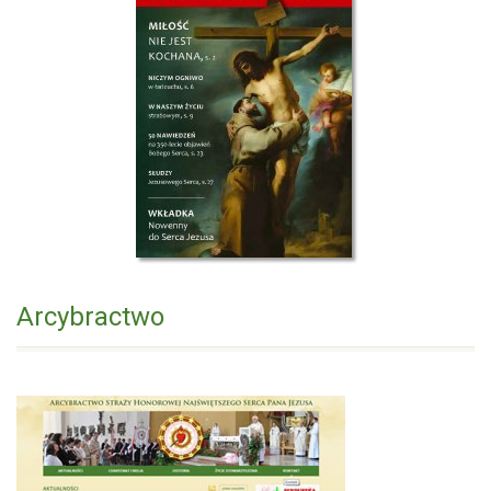
Arcybractwo