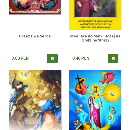
Obraz Dwa Serca
Modlitwa do Matki Bożej na
Godzinę Straży
3.00
PLN
0.40
PLN