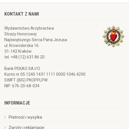
KONTAKT Z NAMI
Wydawnictwo Arcybractwa
Straży Honorowej
Najświętszego Serca Pana Jezusa
ul. Krowoderska 16
31-142 Kraków
tel. +48 (12) 631 86 20
Bank PEKAO SA I/O
Konto nr 05 1240 1431 1111 0000 1046 4290
SWIFT (BIG) PKOPPLPW
NIP: 676-20-68-034
INFORMACJE
Płatność i wysyłka
Zwroty i reklamacje