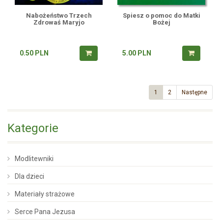
Nabożeństwo Trzech
Spiesz o pomoc do Matki
Zdrowaś Maryjo
Bożej
0.50
PLN
5.00
PLN
1
2
Następne
Kategorie
Modlitewniki
Dla dzieci
Materiały strażowe
Serce Pana Jezusa