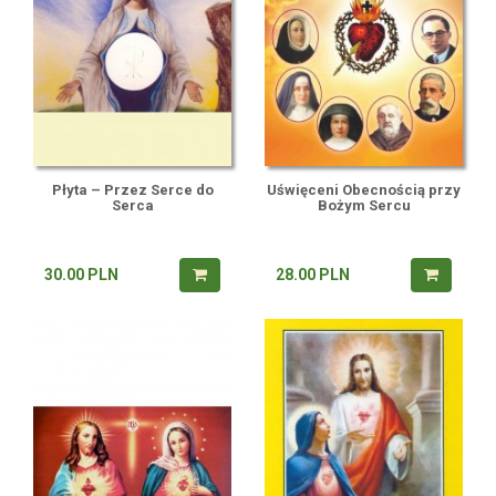
Płyta – Przez Serce do
Uświęceni Obecnością przy
Serca
Bożym Sercu
30.00
PLN
28.00
PLN