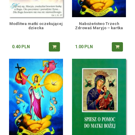
Modlitwa matki oczekującej
Nabożeństwo Trzech
dziecka
Zdrowaś Maryjo – kartka
0.40
PLN
1.00
PLN