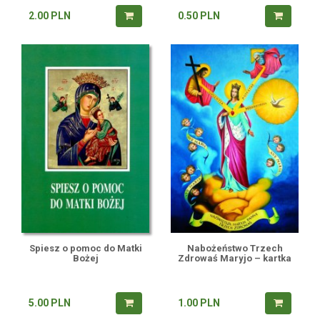
2.00
PLN
0.50
PLN
Spiesz o pomoc do Matki
Nabożeństwo Trzech
Bożej
Zdrowaś Maryjo – kartka
5.00
PLN
1.00
PLN