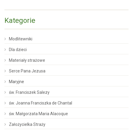
Kategorie
Modlitewniki
Dla dzieci
Materiały strażowe
Serce Pana Jezusa
Maryjne
św. Franciszek Salezy
św. Joanna Franciszka de Chantal
św. Małgorzata Maria Alacoque
Założycielka Straży