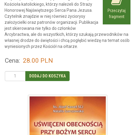
Kościoła katolickiego, którzy należeli do Straży
Honorowej Najświętszego Serca Pana Jezusa.
Przeczytaj
Czytelnik znajdzie w niej również życiorysy
fragment
założycielki oraz patronów organizacji. Publikacja
jest skierowana nie tylko do członków
Arcybractwa, ale do wszystkich, którzy szukają przewodników na
własnej drodze do świętości i chcą pogłębić wiedzę na temat osób
wyniesionych przez Kościół na ołtarze.
Cena:
28.00
PLN