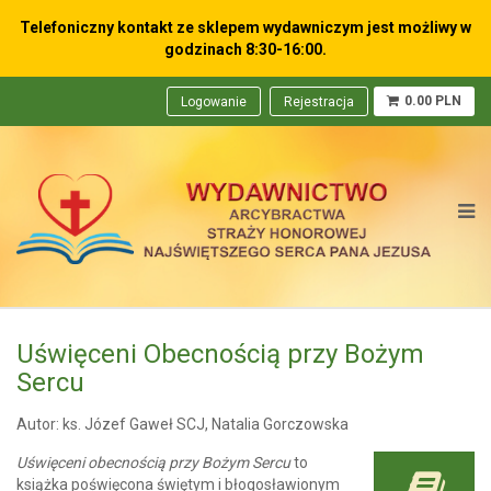
Telefoniczny kontakt ze sklepem wydawniczym
jest możliwy w
godzinach 8:30-16:00.
0.00 PLN
Logowanie
Rejestracja
Uświęceni Obecnością przy Bożym
Sercu
Autor: ks. Józef Gaweł SCJ, Natalia Gorczowska
Uświęceni obecnością przy Bożym Sercu
to
książka poświęcona świętym i błogosławionym