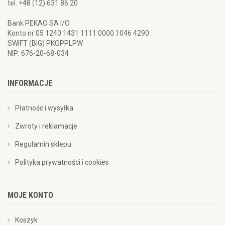
tel. +48 (12) 631 86 20
Bank PEKAO SA I/O
Konto nr 05 1240 1431 1111 0000 1046 4290
SWIFT (BIG) PKOPPLPW
NIP: 676-20-68-034
INFORMACJE
Płatność i wysyłka
Zwroty i reklamacje
Regulamin sklepu
Polityka prywatności i cookies
MOJE KONTO
Koszyk