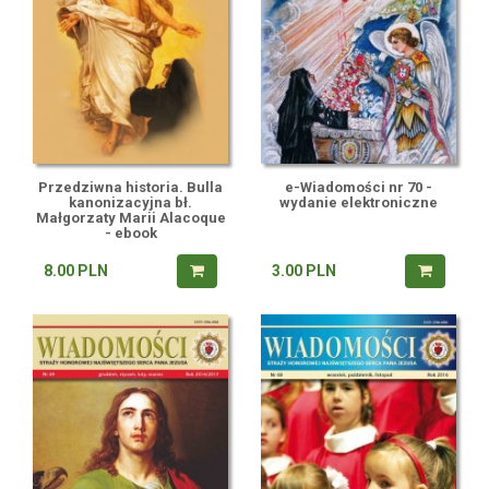
Przedziwna historia. Bulla
e-Wiadomości nr 70 -
kanonizacyjna bł.
wydanie elektroniczne
Małgorzaty Marii Alacoque
- ebook
8.00
PLN
3.00
PLN