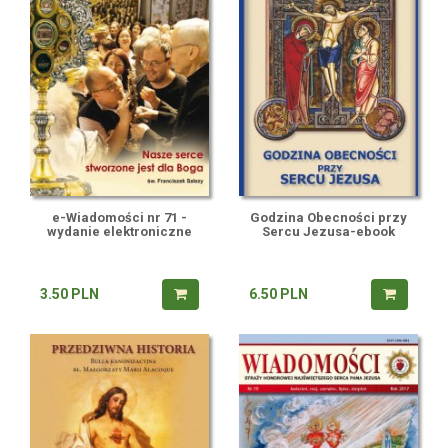
e-Wiadomości nr 71 -
Godzina Obecności przy
wydanie elektroniczne
Sercu Jezusa-ebook
3.50
PLN
6.50
PLN