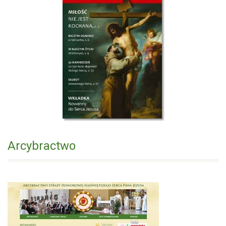
Arcybractwo