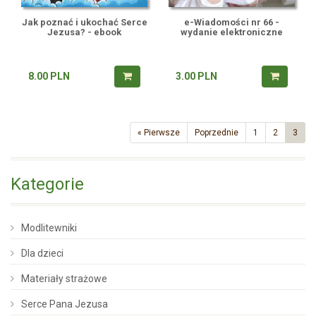
Jak poznać i ukochać Serce
e-Wiadomości nr 66 -
Jezusa? - ebook
wydanie elektroniczne
8.00
PLN
3.00
PLN
« Pierwsze
Poprzednie
1
2
3
Kategorie
Modlitewniki
Dla dzieci
Materiały strażowe
Serce Pana Jezusa