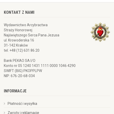
KONTAKT Z NAMI
Wydawnictwo Arcybractwa
Straży Honorowej
Najświętszego Serca Pana Jezusa
ul. Krowoderska 16
31-142 Kraków
tel. +48 (12) 631 86 20
Bank PEKAO SA I/O
Konto nr 05 1240 1431 1111 0000 1046 4290
SWIFT (BIG) PKOPPLPW
NIP: 676-20-68-034
INFORMACJE
Płatność i wysyłka
Zwroty i reklamacje