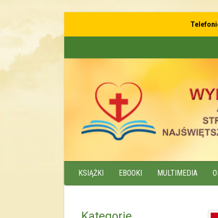
Telefon
KSIĄŻKI
EBOOKI
MULTIMEDIA
O
Kategorie