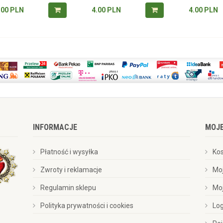
.00
PLN
4.00
PLN
4.00
PLN
INFORMACJE
MOJ
Płatność i wysyłka
Ko
Zwroty i reklamacje
Mo
Regulamin sklepu
Mo
Polityka prywatności i cookies
Lo