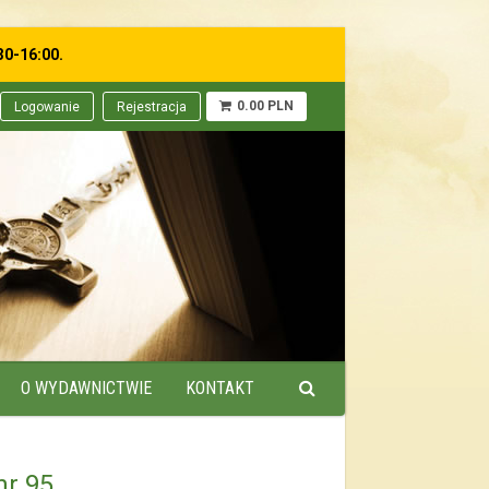
30-16:00.
0.00 PLN
Logowanie
Rejestracja
O WYDAWNICTWIE
KONTAKT
nr 95