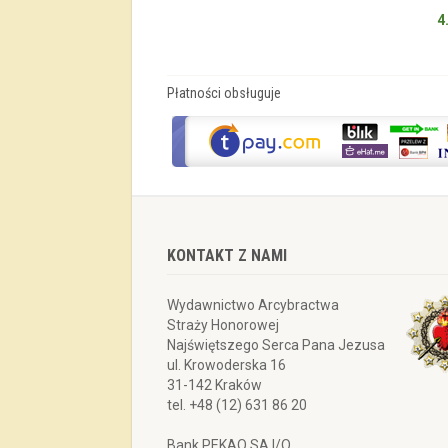
4
Płatności obsługuje
KONTAKT Z NAMI
Wydawnictwo Arcybractwa
Straży Honorowej
Najświętszego Serca Pana Jezusa
ul. Krowoderska 16
31-142 Kraków
tel. +48 (12) 631 86 20
Bank PEKAO SA I/O