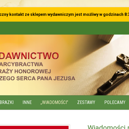
iczny kontakt ze sklepem wydawniczym
jest możliwy w godzinach 8:
BRAZKI
INNE
„WIADOMOŚCI”
ZESTAWY
POLECAMY
Wiadomości 