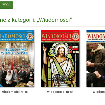
WRÓĆ
nne z kategorii: „Wiadomości”
Wiadomości nr 65
Wiadomości nr 64
Wiadomo