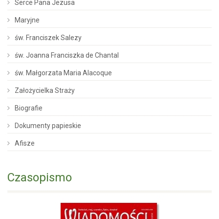
Serce Pana Jezusa
Maryjne
św. Franciszek Salezy
św. Joanna Franciszka de Chantal
św. Małgorzata Maria Alacoque
Założycielka Straży
Biografie
Dokumenty papieskie
Afisze
Czasopismo