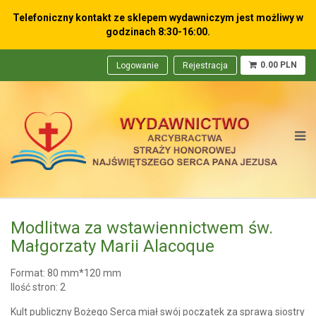
Telefoniczny kontakt ze sklepem wydawniczym
jest możliwy w
godzinach 8:30-16:00.
0.00 PLN
Logowanie
Rejestracja
Modlitwa za wstawiennictwem św.
Małgorzaty Marii Alacoque
Format: 80 mm*120 mm
Ilość stron: 2
Kult publiczny Bożego Serca miał swój początek za sprawą siostry