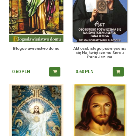
Błogosławieństwo domu
Akt osobistego poświęcenia
się Najświętszemu Sercu
Pana Jezusa
0.60
PLN
0.60
PLN