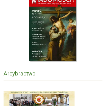
Arcybractwo