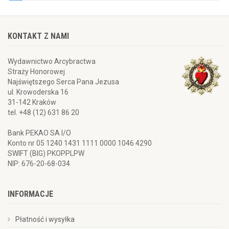
KONTAKT Z NAMI
Wydawnictwo Arcybractwa
Straży Honorowej
Najświętszego Serca Pana Jezusa
ul. Krowoderska 16
31-142 Kraków
tel. +48 (12) 631 86 20
Bank PEKAO SA I/O
Konto nr 05 1240 1431 1111 0000 1046 4290
SWIFT (BIG) PKOPPLPW
NIP: 676-20-68-034
INFORMACJE
Płatność i wysyłka