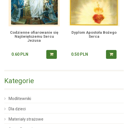
Codzienne ofiarowanie się
Dyplom Apostoła Bożego
Najświętszemu Sercu
Serca
Jezusa
0.60
PLN
0.50
PLN
Kategorie
Modlitewniki
Dla dzieci
Materiały strażowe