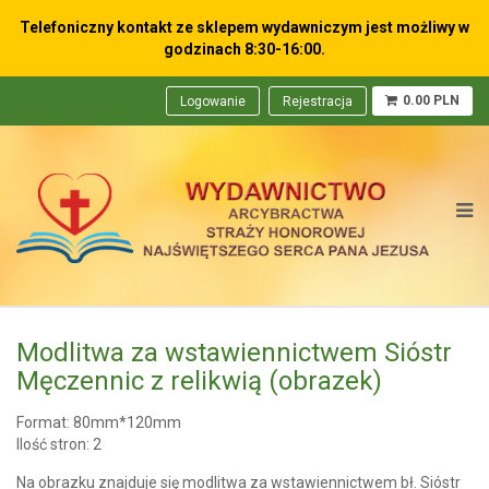
Telefoniczny kontakt ze sklepem wydawniczym
jest możliwy w
godzinach 8:30-16:00.
0.00 PLN
Logowanie
Rejestracja
Modlitwa za wstawiennictwem Sióstr
Męczennic z relikwią (obrazek)
Format: 80mm*120mm
Ilość stron: 2
Na obrazku znajduje się modlitwa za wstawiennictwem bł. Sióstr