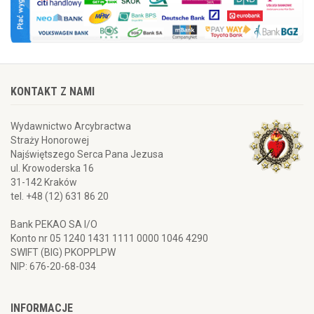
KONTAKT Z NAMI
Wydawnictwo Arcybractwa
Straży Honorowej
Najświętszego Serca Pana Jezusa
ul. Krowoderska 16
31-142 Kraków
tel. +48 (12) 631 86 20
Bank PEKAO SA I/O
Konto nr 05 1240 1431 1111 0000 1046 4290
SWIFT (BIG) PKOPPLPW
NIP: 676-20-68-034
INFORMACJE