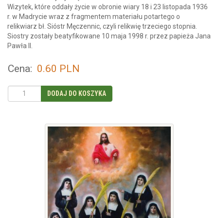
Wizytek, które oddały życie w obronie wiary 18 i 23 listopada 1936
r. w Madrycie wraz z fragmentem materiału potartego o
relikwiarz bł. Sióstr Męczennic, czyli relikwię trzeciego stopnia.
Siostry zostały beatyfikowane 10 maja 1998 r. przez papieża Jana
Pawła II.
Cena:
0.60
PLN