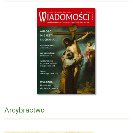
Arcybractwo