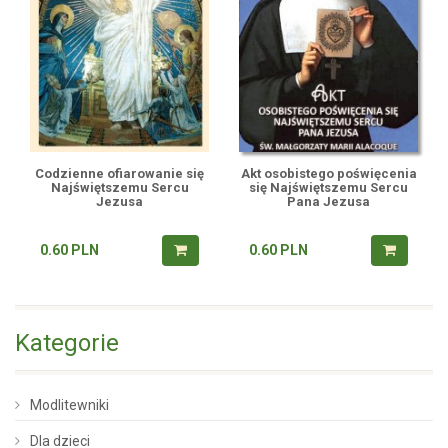
Codzienne ofiarowanie się
Akt osobistego poświęcenia
Najświętszemu Sercu
się Najświętszemu Sercu
Jezusa
Pana Jezusa
0.60
PLN
0.60
PLN
Kategorie
Modlitewniki
Dla dzieci