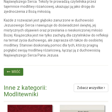
Najświętszego Serca. Teksty te prowadzą czytelnika przez
tajemnice modlitwy różańcowej, ukazując ją jako drogę do
zjednoczenia z Bożą miłością.
Każde z rozważań jest głęboko zanurzone w duchowości
Jezusowego Serca i nawiązuje do doświadczeń świętej, jej
mistycznych objawień oraz przesłania o nieskończonej miłości
Bożej. Książeczka jest nie tylko zachętą dla czytelników do refleksji
na temat życia duchowego, ale zaprasza ich także do osobistej
modlitwy. Stanowi doskonałą pomoc dla tych, którzy pragną
pogłębić swoją modlitwę różańcową, łącząc ją z duchowością
Najświętszego Serca Pana Jezusa.
WRÓĆ
Inne z kategorii:
Zobacz wszystkie
Modlitewniki