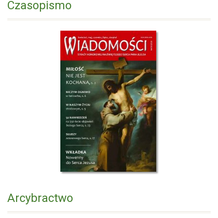
Czasopismo
Arcybractwo