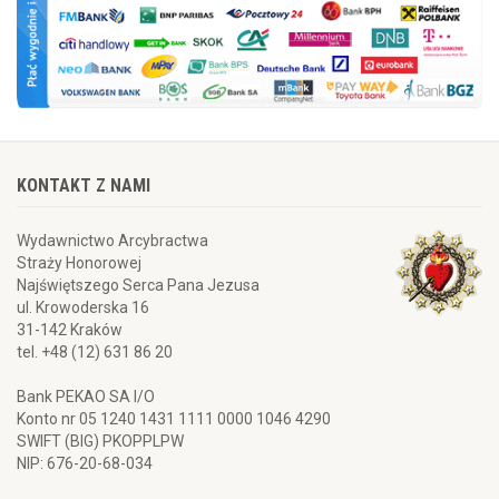
KONTAKT Z NAMI
Wydawnictwo Arcybractwa
Straży Honorowej
Najświętszego Serca Pana Jezusa
ul. Krowoderska 16
31-142 Kraków
tel. +48 (12) 631 86 20
Bank PEKAO SA I/O
Konto nr 05 1240 1431 1111 0000 1046 4290
SWIFT (BIG) PKOPPLPW
NIP: 676-20-68-034