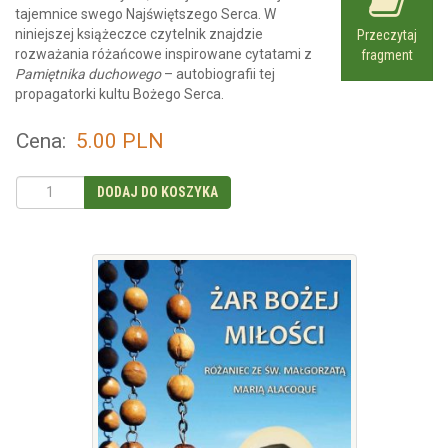
tajemnice swego Najświętszego Serca. W
niniejszej książeczce czytelnik znajdzie
Przeczytaj
rozważania różańcowe inspirowane cytatami z
fragment
Pamiętnika duchowego
– autobiografii tej
propagatorki kultu Bożego Serca.
Cena:
5.00
PLN