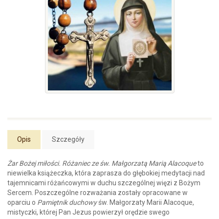
Opis
Szczegóły
Żar Bożej miłości. Różaniec ze św. Małgorzatą Marią Alacoque
to
niewielka książeczka, która zaprasza do głębokiej medytacji nad
tajemnicami różańcowymi w duchu szczególnej więzi z Bożym
Sercem. Poszczególne rozważania zostały opracowane w
oparciu o
Pamiętnik duchowy
św. Małgorzaty Marii Alacoque,
mistyczki, której Pan Jezus powierzył orędzie swego