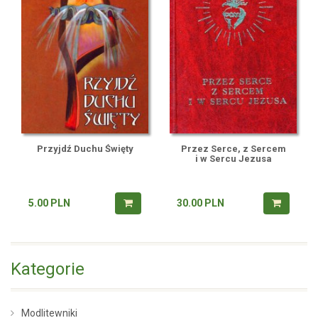
Przyjdź Duchu Święty
Przez Serce, z Sercem
i w Sercu Jezusa
5.00
PLN
30.00
PLN
Kategorie
Modlitewniki