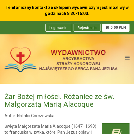
Telefoniczny kontakt ze sklepem wydawniczym
jest możliwy w
godzinach 8:30-16:00.
0.00 PLN
Logowanie
Rejestracja
Żar Bożej miłości. Różaniec ze św.
Małgorzatą Marią Alacoque
Autor: Natalia Gorczowska
Święta Małgorzata Maria Alacoque (1647–1690)
to francuska wizytka, której Pan Jezus objawił