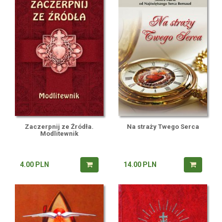
Zaczerpnij ze Źródła.
Na straży Twego Serca
Modlitewnik
4.00
PLN
14.00
PLN