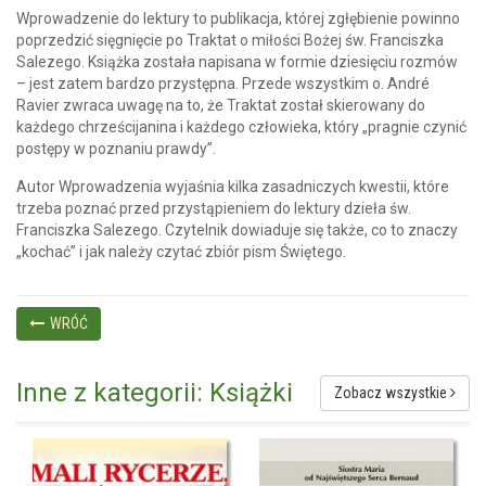
Wprowadzenie do lektury to publikacja, której zgłębienie powinno
poprzedzić sięgnięcie po Traktat o miłości Bożej św. Franciszka
Salezego. Książka została napisana w formie dziesięciu rozmów
– jest zatem bardzo przystępna. Przede wszystkim o. André
Ravier zwraca uwagę na to, że Traktat został skierowany do
każdego chrześcijanina i każdego człowieka, który „pragnie czynić
postępy w poznaniu prawdy”.
Autor Wprowadzenia wyjaśnia kilka zasadniczych kwestii, które
trzeba poznać przed przystąpieniem do lektury dzieła św.
Franciszka Salezego. Czytelnik dowiaduje się także, co to znaczy
„kochać” i jak należy czytać zbiór pism Świętego.
WRÓĆ
Inne z kategorii: Książki
Zobacz wszystkie