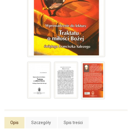
Opis
Szczegóły
Spis treści