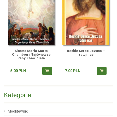
Siostra Maria Marta
Boskie Serce Jezusa –
Chambon i Najświętsze
ratuj nas
Rany Zbawiciela
5.00
PLN
7.00
PLN
Kategorie
Modlitewniki