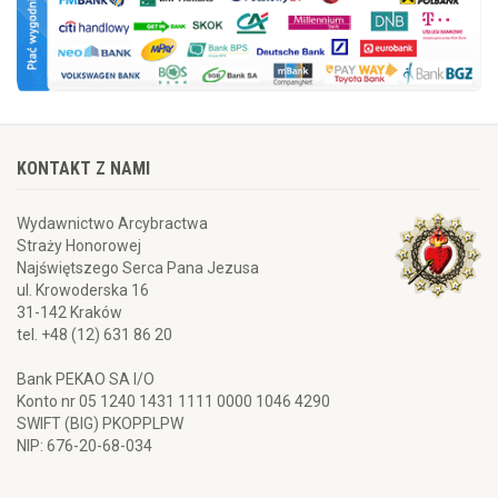
KONTAKT Z NAMI
Wydawnictwo Arcybractwa
Straży Honorowej
Najświętszego Serca Pana Jezusa
ul. Krowoderska 16
31-142 Kraków
tel. +48 (12) 631 86 20
Bank PEKAO SA I/O
Konto nr 05 1240 1431 1111 0000 1046 4290
SWIFT (BIG) PKOPPLPW
NIP: 676-20-68-034