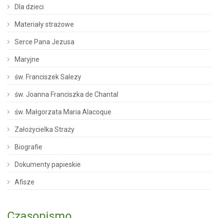
Dla dzieci
Materiały strażowe
Serce Pana Jezusa
Maryjne
św. Franciszek Salezy
św. Joanna Franciszka de Chantal
św. Małgorzata Maria Alacoque
Założycielka Straży
Biografie
Dokumenty papieskie
Afisze
Czasopismo