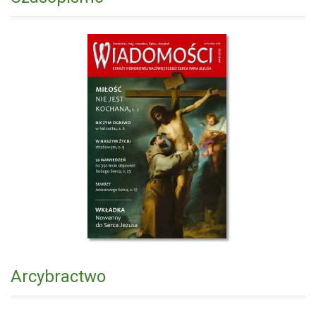
Arcybractwo