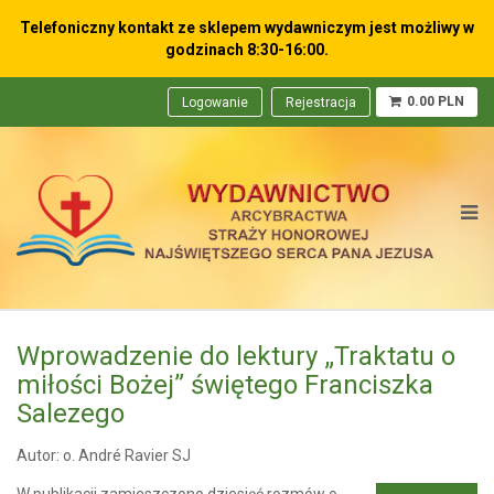
Telefoniczny kontakt ze sklepem wydawniczym
jest możliwy w
godzinach 8:30-16:00.
0.00 PLN
Logowanie
Rejestracja
Wprowadzenie do lektury „Traktatu o
miłości Bożej” świętego Franciszka
Salezego
Autor: o. André Ravier SJ