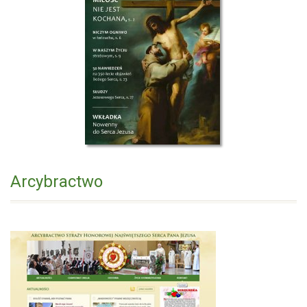
Arcybractwo