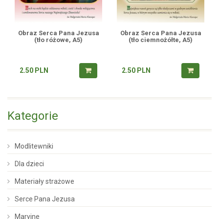
Obraz Serca Pana Jezusa
Obraz Serca Pana Jezusa
(tło różowe, A5)
(tło ciemnożółte, A5)
2.50
PLN
2.50
PLN
Kategorie
Modlitewniki
Dla dzieci
Materiały strażowe
Serce Pana Jezusa
Maryjne