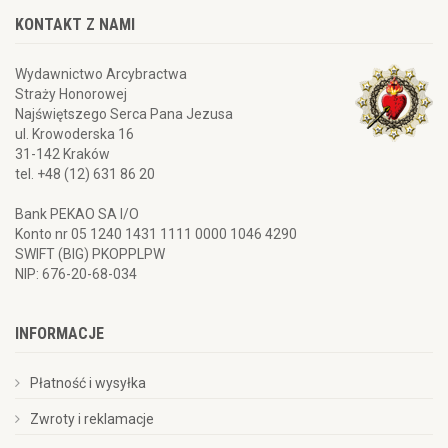
KONTAKT Z NAMI
Wydawnictwo Arcybractwa
Straży Honorowej
Najświętszego Serca Pana Jezusa
ul. Krowoderska 16
31-142 Kraków
tel. +48 (12) 631 86 20
Bank PEKAO SA I/O
Konto nr 05 1240 1431 1111 0000 1046 4290
SWIFT (BIG) PKOPPLPW
NIP: 676-20-68-034
INFORMACJE
Płatność i wysyłka
Zwroty i reklamacje