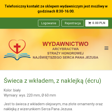
Telefoniczny kontakt ze sklepem wydawniczym
jest możliwy w
godzinach 8:30-16:00.
0.00 PLN
Logowanie
Rejestracja
Świeca z wkładem, z naklejką (écru)
Kolor: biały
Wymiary: wys. 220 mm, Ø 60 mm
Jest to świeca z wkładem olejowym, ma złote ornamenty oraz
naklejkę z wizerunkiem Serca Pana Jezusa.