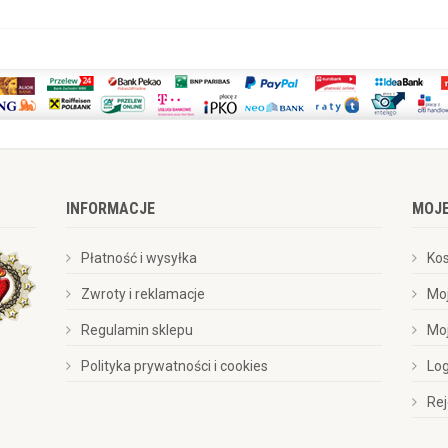
INFORMACJE
MOJ
Płatność i wysyłka
Ko
Zwroty i reklamacje
Mo
Regulamin sklepu
Mo
Polityka prywatności i cookies
Lo
Rej
0