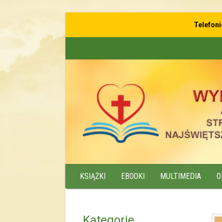
Telefon
KSIĄŻKI
EBOOKI
MULTIMEDIA
O
Kategorie