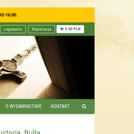
30-16:00.
0.00 PLN
Logowanie
Rejestracja
O WYDAWNICTWIE
KONTAKT
storia. Bulla