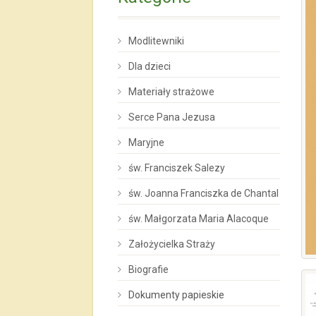
Modlitewniki
Dla dzieci
Materiały strażowe
Serce Pana Jezusa
Maryjne
św. Franciszek Salezy
św. Joanna Franciszka de Chantal
św. Małgorzata Maria Alacoque
Założycielka Straży
Biografie
Dokumenty papieskie