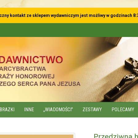
iczny kontakt ze sklepem wydawniczym
jest możliwy w godzinach 8:
BRAZKI
INNE
„WIADOMOŚCI”
ZESTAWY
POLECAMY
Przedziwna hi