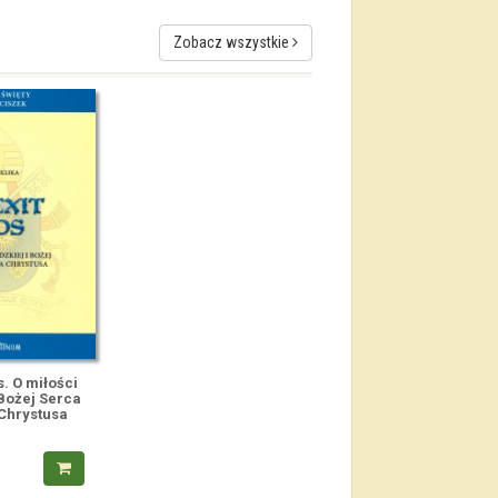
Zobacz wszystkie
s. O miłości
 Bożej Serca
Chrystusa