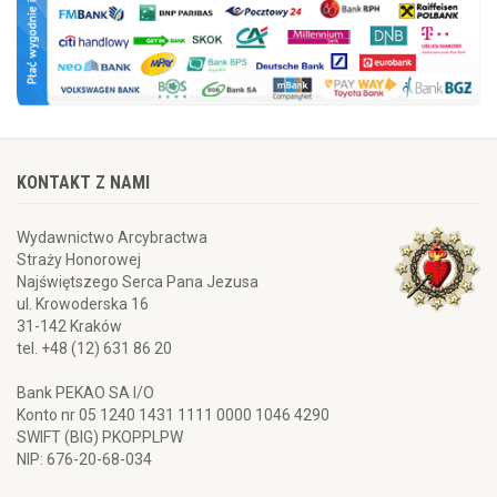
KONTAKT Z NAMI
Wydawnictwo Arcybractwa
Straży Honorowej
Najświętszego Serca Pana Jezusa
ul. Krowoderska 16
31-142 Kraków
tel. +48 (12) 631 86 20
Bank PEKAO SA I/O
Konto nr 05 1240 1431 1111 0000 1046 4290
SWIFT (BIG) PKOPPLPW
NIP: 676-20-68-034