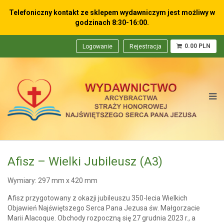
Telefoniczny kontakt ze sklepem wydawniczym
jest możliwy w
godzinach 8:30-16:00.
0.00 PLN
Logowanie
Rejestracja
Afisz – Wielki Jubileusz (A3)
Wymiary: 297 mm x 420 mm
Afisz przygotowany z okazji jubileuszu 350-lecia Wielkich
Objawień Najświętszego Serca Pana Jezusa św. Małgorzacie
Marii Alacoque. Obchody rozpoczną się 27 grudnia 2023 r., a