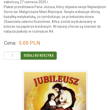
zakończą 27 czerwca 2025 r.
Plakat przedstawia Pana Jezusa, który objawia swoje Najświętsze
Serce św. Małgorzacie Marii Alacoque. Święta wskazuje dłonią
bazylikę watykańską, co symbolizuje, że przekazała słowa
Zbawiciela całemu Kościołowi. Afisz został wydrukowany w
kolorze na papierze kredowym. W naszej ofercie są również do
nabycia plakaty w rozmiarze A4.
Cena:
5.00
PLN