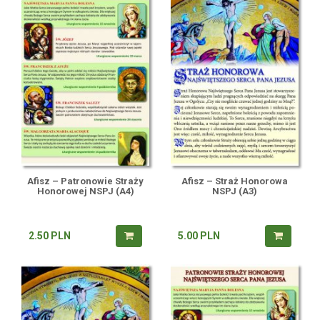
Afisz – Patronowie Straży
Afisz – Straż Honorowa
Honorowej NSPJ (A4)
NSPJ (A3)
2.50
PLN
5.00
PLN