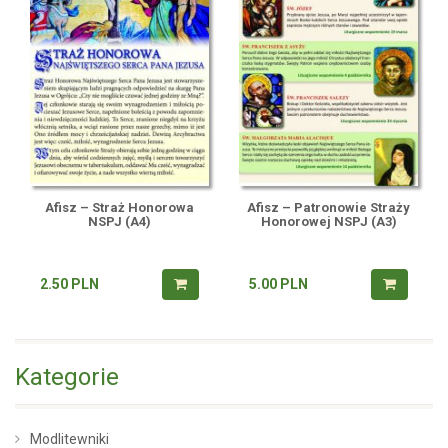
Afisz – Straż Honorowa
Afisz – Patronowie Straży
NSPJ (A4)
Honorowej NSPJ (A3)
2.50
PLN
5.00
PLN
Kategorie
Modlitewniki