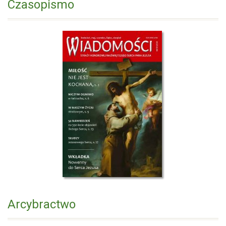
Czasopismo
Arcybractwo